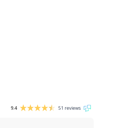
9.4
51 reviews